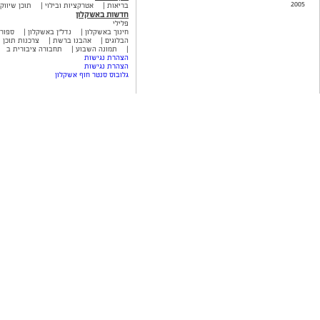
2005
בריאות
אטרקציות ובילוי
תוכן שיווקי
חדשות באשקלון
פלילי
חינוך באשקלון
נדל"ן באשקלון
ספור
הבלוגים
אהבנו ברשת
צרכנות תוכן ש
תמונה השבוע
תחבורה ציבורית ב
הצהרת נגישות
הצהרת נגישות
גלובוס סנטר חוף אשקלון