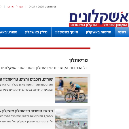
06 אוגוסט 2026 / 04:27
המייל האדום
ל
|
|
ראשי
חדשות באשקלון
חינוך באשקלון
נדל"ן באשקלון
ספורט באשק
לוחות
טריאתלון
כל הכתבות הקשורות לטריאתלון באתר אתר אשקלונים -
שוחים, רוכבים ורצים: טריאתלון א
מאות ספורטאיות וספורטאים מכל רחבי הארץ
ובאליפות ישראל בספרינט שתתקיים בעיר ביום שיש
חגיגת ספורט: טריאתלון אשקלון 2025 יוצא לדרך
כ-1,000 ספורטאיות וספורטאים מכל רחבי 
ולהשתתף בטריאתלון אשקלון ואליפות ישראל 