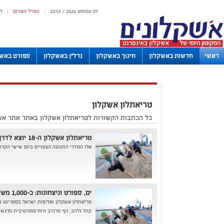
07 אוגוסט 2026 / 10:55
המייל האדום
ל
|
|
ראשי
חדשות באשקלון
חינוך באשקלון
נדל"ן באשקלון
ספורט באשק
לוחות
טריאתלון אשקלון
כל הכתבות הקשורות לטריאתלון אשקלון באתר אתר אשק
טריאתלון אשקלון ה-18 יוצא לדרך:
אלו הסדרי התנועה הצפויים ביום שישי הקרו
ים, ספורט וניצחונות: כ-1,000 משתתפים חגגו בטריאתלון אשקלון
קהל נלהב, נוף מרהיב ורוח ספורטיבית מרגש