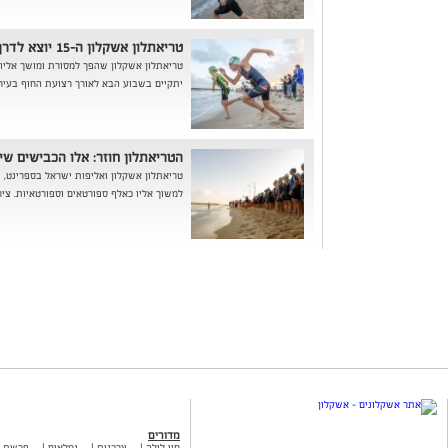
טריאתלון אשקלון ה-15 יוצא לדרך
טריאתלון אשקלון שהפך למסורת ומושך אליו 
יתקיים בשבוע הבא לאורך רצועת החוף בעיר
הטריאתלון חוזר: אלו הכבישים שי
טריאתלון אשקלון ואליפות ישראל בספרינט, 
למשוך אליו כאלף ספורטאים וספורטאיות. ציר
מדורים
חיי לילה
צרכנות
גמלאים
פרשת 