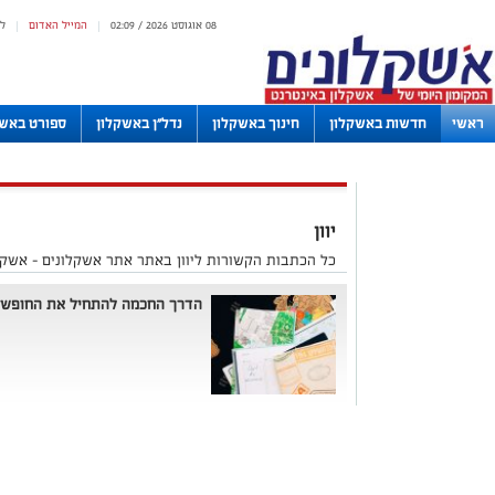
08 אוגוסט 2026 / 02:09
המייל האדום
ל
|
|
ראשי
חדשות באשקלון
חינוך באשקלון
נדל"ן באשקלון
ספורט באשק
לוחות
יוון
כל הכתבות הקשורות ליוון באתר אתר אשקלונים - אשקל
הדרך החכמה להתחיל את החופש