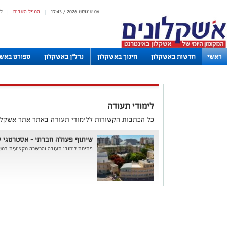
06 אוגוסט 2026 / 17:43
המייל האדום
ל
|
|
ראשי
חדשות באשקלון
חינוך באשקלון
נדל"ן באשקלון
ספורט באשק
לוחות
לימודי תעודה
כל הכתבות הקשורות ללימודי תעודה באתר אתר אשקלונ
שיתוף פעולה חברתי - אסטרטגי ל
פתיחת לימודי תעודה והכשרה מקצועית במט