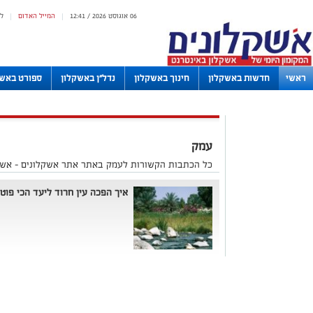
06 אוגוסט 2026 / 12:41
המייל האדום
ל
|
|
ראשי
חדשות באשקלון
חינוך באשקלון
נדל"ן באשקלון
ספורט באשק
לוחות
עמק
כל הכתבות הקשורות לעמק באתר אתר אשקלונים - אשק
איך הפכה עין חרוד ליעד הכי פוט