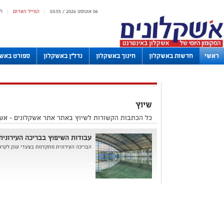
06 אוגוסט 2026 / 03:55
המייל האדום
ל
|
|
ראשי
חדשות באשקלון
חינוך באשקלון
נדל"ן באשקלון
ספורט באשק
לוחות
שיוץ
כל הכתבות הקשורות לשיוץ באתר אתר אשקלונים - אשק
עבודות השיפוץ בבריכה העירונית 
הבריכה העירונית מתקדמת בצעדי ענק לקרא