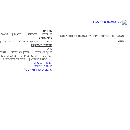
מדורים
חיי לילה
צרכנות
גמלאים
פרשת 
אשקלונים - המקומון היומי של אשקלון באינטרנט מאז
לייף סטייל
2005
בריאות
אטרקציות ובילוי
תוכן שיווקי
חדשות באשקלון
פלילי
חינוך באשקלון
נדל"ן באשקלון
ספור
הבלוגים
אהבנו ברשת
צרכנות תוכן ש
תמונה השבוע
תחבורה ציבורית ב
הצהרת נגישות
הצהרת נגישות
גלובוס סנטר חוף אשקלון