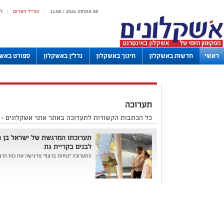
08 אוגוסט 2026 / 11:08
המייל האדום
ל
|
|
ראשי
חדשות באשקלון
חינוך באשקלון
נדל"ן באשקלון
ספורט באשק
לוחות
תערוכה
כל הכתבות הקשורות לתערוכה באתר אתר אשקלונים - 
לבנים בקריית גת
התערוכה "כוחות ברצף" מדגישה את כוח הרצון