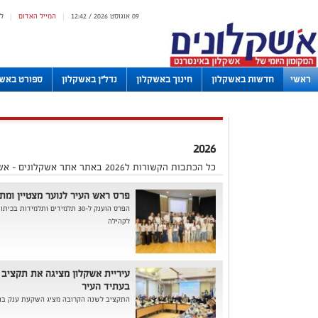
09 אוגוסט 2026 / 12:42
המייל האדום
ל
|
|
ראשי
חדשות באשקלון
חינוך באשקלון
נדל"ן באשקלון
ספורט באשק
לוחות
2026
כל הכתבות הקשורות ל2026 באתר אתר אשקלונים - אשקלון
פרס ראש העיר לנוער מצטיין ומתנדב
הפרס הוענק ל-30 תלמידים ותלמיד
לקהילה
בעתיד העיר
התקציב לשנה הקרובה מציג השקעת ענק בפי