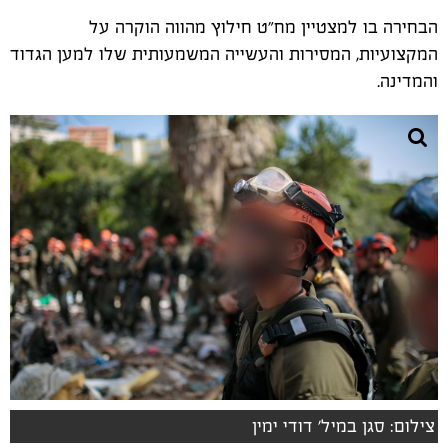
הבחירה בו למצטיין מח״ט חילוץ מהווה הוקרה על
המקצועיות, המסירות והעשייה המשמעותית שלו למען הגדוד
והמדינה.
צילום: סגן במיל׳ דודי ימין