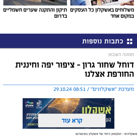
משלוחים באשקלון כל העסקים
תיקון והתקנה שערים חשמליים
במקום אחד
בדרום
כתבות נוספות
תמונה השבוע
דוחל שחור גרון - ציפור יפה וחיננית
החורפת אצלנו
מערכת "אשקלונים" / 08:51 29.10.24
קרא עוד
אשקלונים - המקומון היומי של אשקלון באינטרנט
תגים:
חורף
,
טבע
,
ציפור