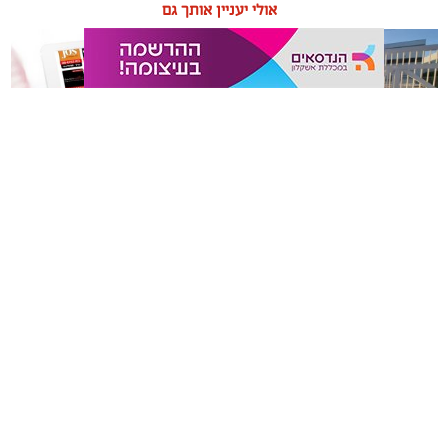
אולי יעניין אותך גם
תיקון והתקנה שערים חשמליים
משלוחים באשקלון כל העסקים
בדרום
במקום אחד
אשקלונים - המקומון היומי של אשקלון באינטרנט מאז 2005
אשקלונים טאצ - כל העיר במרחק נגיעה
באבו אשקלון - מסעדת בשרים על האש
|
שווארמה אשקלון
אשקלונים - המקומון היומי של אשקלון באינטרנט
הצהרת נגישות