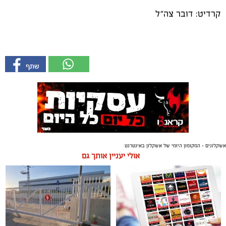
קרדיט: דובר צה"ל
אשקלונים - המקומון היומי של אשקלון באינטרנט
אולי יעניין אותך גם