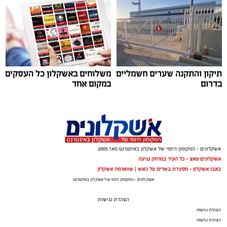
והמדינה.
תיקון והתקנה שערים חשמליים
משלוחים באשקלון כל העסקים
בדרום
במקום אחד
אשקלונים - המקומון היומי של אשקלון באינטרנט מאז 2005
אשקלונים טאצ - כל העיר במרחק נגיעה
באבו אשקלון - מסעדת בשרים על האש
|
שווארמה אשקלון
צילום: סגן במיל׳ דודי ימין
אשקלונים - המקומון היומי של אשקלון באינטרנט
הצהרת נגישות
הצהרת נגישות
הצהרת נגישות