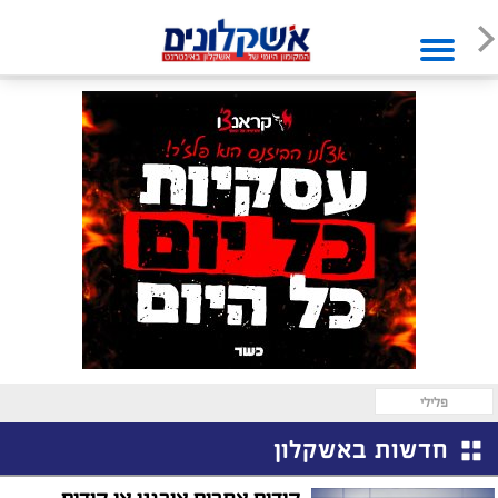
פלילי
חדשות באשקלון