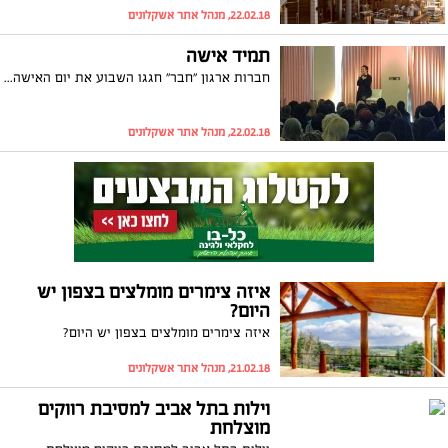
22.02.18, מנהל אתר אשקלונים
תמיד אישה
חברות ארגון "חבר" חגגו השבוע את יום האישה במלון 'הרלינגטון'. בתכנית: יום כיף גדוש באוכל טעים ופינוקים והרצאות מעניינות של צופית גרנט שריגשה עד דמעות ורותם אבוהב שהצחיקה עד דמעות. היה מוצלח במיוחד!
22.02.18, מנהל אתר אשקלונים
איזה צימרים מומלצים בצפון יש
היום?
איזה צימרים מומלצים בצפון יש היום?
21.02.18, מנהל אתר אשקלונים
וילות בתל אביב למסיבת רווקים
מוצלחת