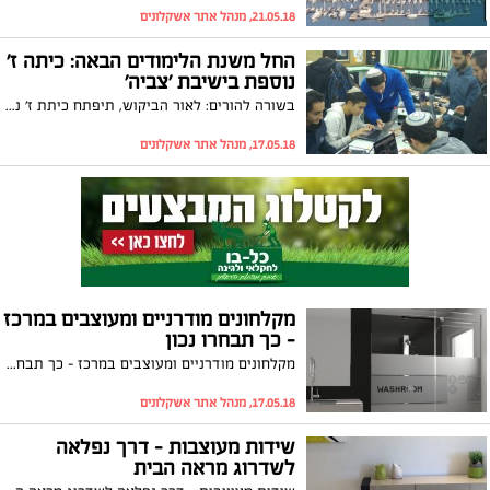
21.05.18, מנהל אתר אשקלונים
החל משנת הלימודים הבאה: כיתה ז'
נוספת בישיבת 'צביה'
בשורה להורים: לאור הביקוש, תיפתח כיתת ז' נוספת בישיבת 'צביה' החל משנת הלימודים הבאה. כך הורה ראש העיר בפועל, תומר גלאם
17.05.18, מנהל אתר אשקלונים
מקלחונים מודרניים ומעוצבים במרכז
– כך תבחרו נכון
מקלחונים מודרניים ומעוצבים במרכז – כך תבחרו נכון
17.05.18, מנהל אתר אשקלונים
שידות מעוצבות – דרך נפלאה
לשדרוג מראה הבית