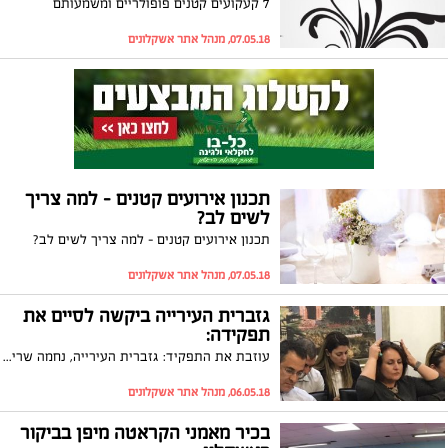
7 קעקועים קטנים פופולריים ומשמעותם
07.05.18, מנהל אתר אשקלונים
תכנון אירועים קטנים – למה צריך
לשים לב?
תכנון אירועים קטנים – למה צריך לשים לב?
07.05.18, מנהל אתר אשקלונים
גזברית העירייה ביקשה לסיים את
תפקידה:
עוזבת את התפקיד: גזברית העירייה, נחמה שריקי, ביקשה לסיים את תפקידה מסיבות אישיות ולצאת לגמלאות, לאחר כשלושה עשורים בתפקידים שונים במינהל הכספים בעיריית אשקלון. בימים הקרובים יפורסם מכרז לתפקיד
06.05.18, מנהל אתר אשקלונים
בכיר מאמני הקראטה מיפן בביקור