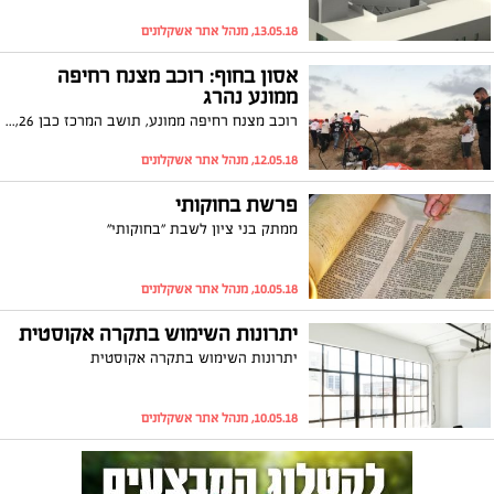
13.05.18, מנהל אתר אשקלונים
אסון בחוף: רוכב מצנח רחיפה
ממונע נהרג
רוכב מצנח רחיפה ממונע, תושב המרכז כבן 26, נפצע היום (שבת) באורח אנוש בהתרסקות מצנח הרחיפה שלו בחוף חופית באשקלון. צוותי מד"א ביצעו בו החייאה אך הוא הגיע ללא רוח חיים לבית החולים ברזילי
12.05.18, מנהל אתר אשקלונים
פרשת בחוקותי
ממתק בני ציון לשבת "בחוקותי"
10.05.18, מנהל אתר אשקלונים
יתרונות השימוש בתקרה אקוסטית
יתרונות השימוש בתקרה אקוסטית
10.05.18, מנהל אתר אשקלונים