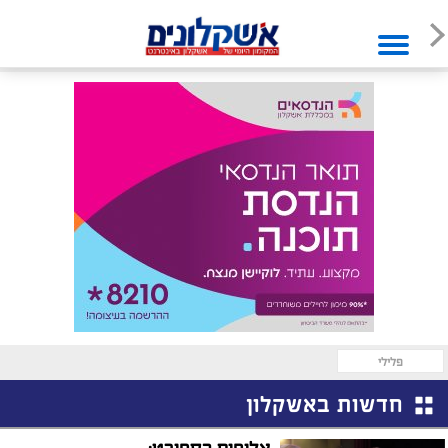
פלילי
חדשות באשקלון