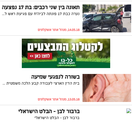
תאונה בין שני רכבים: בת 17 נפצעה
נערה כבת 17 פונתה לביה"ח עם פגיעת ראש לאחר שהייתה מעורבת בתאונת דרכים בין שני כלי רכב. מצבה מוגדר בינוני
14.05.18, מנהל אתר אשקלונים
בשורה לנפגעי שמיעה
בית הדין הארצי לעבודה קבע הלכה משפטית חדשה לטובת נפגעי שמיעה עקב חשיפה לרעש בעבודתם. את התובע ייצגו עוה"ד אבי קריסי ואיל כהן
13.05.18, מנהל אתר אשקלונים
ברבור לבן - הבלט הישראלי
ברבור לבן - הבלט הישראלי