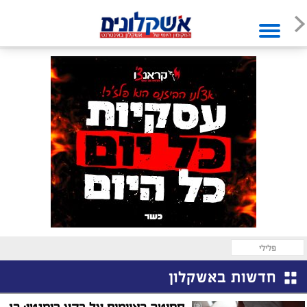
פלילי
חדשות באשקלון