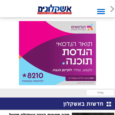
פלילי
חדשות באשקלון