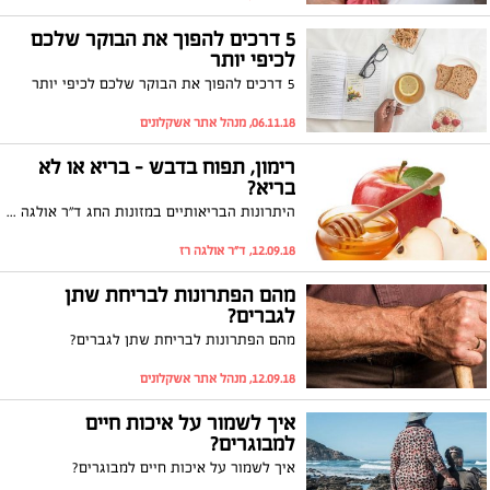
5 דרכים להפוך את הבוקר שלכם
לכיפי יותר
5 דרכים להפוך את הבוקר שלכם לכיפי יותר
06.11.18, מנהל אתר אשקלונים
רימון, תפוח בדבש – בריא או לא
בריא?
היתרונות הבריאותיים במזונות החג ד"ר אולגה רז ראש תחום תזונה קלינית הפקולטה למדעי הבריאות אוניברסיטת אריאל
12.09.18, ד"ר אולגה רז
מהם הפתרונות לבריחת שתן
לגברים?
מהם הפתרונות לבריחת שתן לגברים?
12.09.18, מנהל אתר אשקלונים
איך לשמור על איכות חיים
למבוגרים?
איך לשמור על איכות חיים למבוגרים?