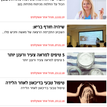
הכול על החלמה מניתוח מתיחת בטן
12.02.19, מנהל אתר אשקלונים
שיהיה חורף בריא:
השבוע התקיימה הרצאה של מאשה וחניש סלוצקי מכללית רפואה משלימה אשקלון בנושא התמודדות עם מחלות חורף בקרב ילדים
07.01.19, מנהל אתר אשקלונים
5 טיפים למראה צעיר ורענן יותר
5 טיפים למראה צעיר ורענן יותר
23.12.18, מנהל אתר אשקלונים
טיפול טבעי בדיכאון לאחר הלידה
טיפול טבעי בדיכאון לאחר הלידה
19.12.18, מנהל אתר אשקלונים