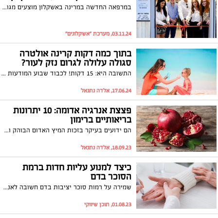
במרפאה החדשה במרינה באשקלון מוצעים מגוון רחב של ניתוחים פלסטיים וטיפולים אסתטיים ע"י רופאים מומחים לכירורגיה פלסטית.
03.11.24, מערכת "אשקלונים"
בתוך כמה דקות קרינה אולטרה
סגולה עלולה לגרום נזק לעור?
התשובה היא: 15 דקות! לכבוד שבוע המודעות לסרטן העור, הנה כמה דברים חשובים שכדאי לדבר עליהם
17.06.24, אלדה נתנאל
פצצת אנרגיה אדומה: 10 יתרונות
בריאותיים ברימון
הם ידועים בעיקר בזכות המיץ האדום הבוהק והטעם העסיסי של הפרי המגיע עם בוא החגים. מה שחשוב שתכירו זה את הפוטנציאל הבריאותי הטמון בו: וויטמינים, מינרלים, נוגדי חמצון, שיפור יכולות המוח, הקטנת הסיכון למחלות לב. ומה באשר לסוכרתיים? כל הסיבות להוסיף רימון לתזונה שלכם
18.09.23, אלדה נתנאל
כיצד למנוע עליות חדות ברמת
הסוכר בדם
שמירה על רמות סוכר יציבות בדם חשובה לאנרגיה, למצב הרוח, לתפקוד הקוגניטיבי ולרווחה הכללית. מה יכול לגרום לעליות קיצוניות, כיצד להתמודד איתן, ומתי צריך לגשת לטיפול רפואי?
01.08.23, תוכן שיווקי