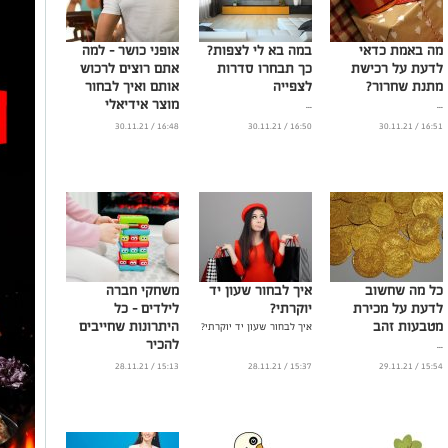
מה באמת כדאי
במה בא לי לצפות?
אופני כושר – למה
לדעת על רכישת
כך תבחרו סדרות
אתם רוצים לרכוש
מתנת שחרור?
לצפייה
אותם ואיך לבחור
מוצר אידיאלי
...
...
...
16:48 / 30.11.21
16:50 / 30.11.21
16:51 / 30.11.21
כל מה שחשוב
איך לבחור שעון יד
משחקי חברה
לדעת על מכירת
יוקרתי?
לילדים - כל
מטבעות זהב
היתרונות שחייבים
איך לבחור שעון יד יוקרתי?
להכיר
...
...
15:13 / 28.11.21
15:37 / 28.11.21
15:54 / 29.11.21