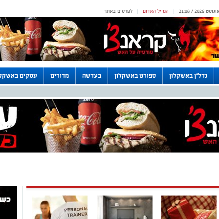
המייל האדום
לפרסום באתר
|
|
נדל"ן באשקלון
ספורט באשקלון
בעדשה
מדורים
עסקים באשקלו