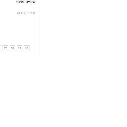
שיניים פנימי
...
12:38 / 01.11.21
17
18
19
20