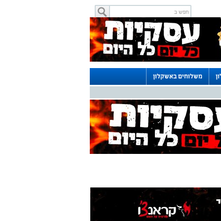
ן
משלוחים באשקלון