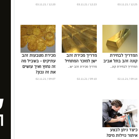
12:20 / 03.11.21
12:23 / 03.11.21
12:25 / 03.11.21
המדריך לבחירת
מדריך מכירת זהב
מכירת מטבעות זהב
קונה זהב בתל אביב
ישן למוכר המתחיל
עתיקים – בשביל מה
זה נחוץ ואיך עושים
המדריך לבחירת קונ...
מדריך מכירת זהב יש...
את זה נכון?
...
09:07 / 02.11.21
09:10 / 02.11.21
09:14 / 02.11.21
כיצד ניתן לבצע
איתור נזילות מים?