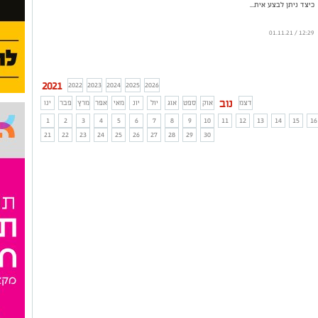
כיצד ניתן לבצע אית...
12:29 / 01.11.21
2021
2022
2023
2024
2025
2026
נוב
דצמ
אוק
ספט
אוג
יול
יונ
מאי
אפר
מרץ
פבר
ינו
1
2
3
4
5
6
7
8
9
10
11
12
13
14
15
16
21
22
23
24
25
26
27
28
29
30