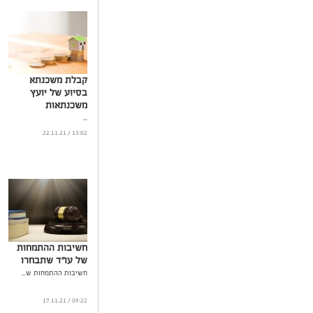
קבלת משכנתא
בסיוע של יועץ
משכנתאות
...
13:02 / 22.11.21
חשיבות ההתמחות
של עו''ד שתבחרו
חשיבות ההתמחות ש...
09:22 / 17.11.21