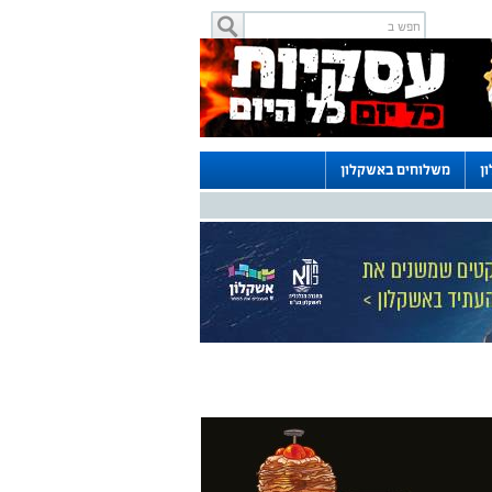
ן
משלוחים באשקלון