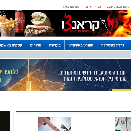
המייל האדום
לפרסום באתר
|
|
נדל"ן באשקלון
ספורט באשקלון
בעדשה
מדורים
עסקים באשקלו