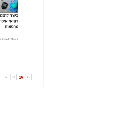
כיצד להזמי
רפואי איכו
מרפאות
...
09:32 / 19.07.22
19
17
18
20