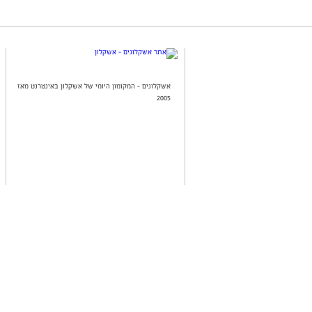
אשקלונים - המקומון היומי של אשקלון באינטרנט מאז
2005