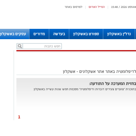
המייל האדום
לפרסום באתר
|
|
נדל"ן באשקלון
ספורט באשקלון
בעדשה
מדורים
עסקים באשקלון
דיפלומטיה באתר אתר אשקלונים - אשקלון
חזית המערכה על התודעה:
תוכנית "צוערים צעירים דוברות ודיפלומטיה" מסכמת חמש שנות עשייה באשקלון
1