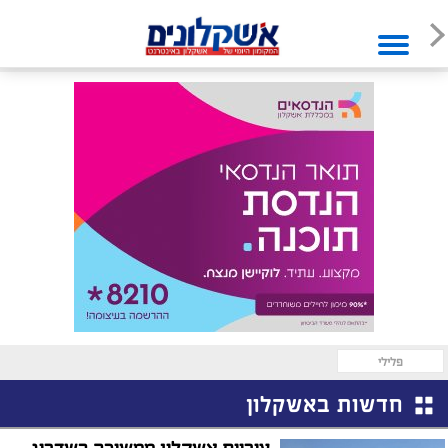
פלילי
חדשות באשקלון