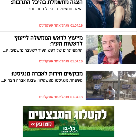
הצגה מחשמלת בהיכל התרבות:
הצגה מחשמלת בהיכל התרבות:
01.04.18, מנהל אתר אשקלונים
מייעוץ לראש הממשלה לייעוץ
לראשות העיר:
הקמפיינרים של ראש העיר לשעבר נחשפים: יועצי ראש הממשלה ואסטרטג יחברו לקמפיין רוני מהצרי
01.04.18, מנהל אתר אשקלונים
מבקשים חירות לאברה מנגיסטו:
משפחת מנגיסטו מאשקלון, שבנה אברה חצה את הגבול ועבר לעזה, דורשת גם בחג הפסח הזה ממשלת ישראל להשיב את בנה הביתה. המשפחה הקימה אוהל מחאה מול בית ראש הממשלה ותשהה שם במהלך כל ימי חול המועד. אילן מנגיסטו: "אנחנו פה כדי להזכיר שאברה הופקר והגיע הזמן שיחזור הביתה"
01.04.18, מנהל אתר אשקלונים