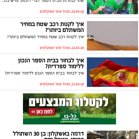
שתי נבחרות מבית הספר 'הנרי רונסון' ומישיבת 'צביה' הגיעו להישגים יפים בגמר אליפות המתמטיקה והסייבר הארצית; בנוסף, תלמיד הישיבה, אביחי חג'מה, זכה באות הנשיא על התנדבות בקהילה
23.04.18, מנהל אתר אשקלונים
איך לקנות רכב שטח במחיר
המשתלם ביותר?
איך לקנות רכב שטח במחיר המשתלם ביותר?
22.04.18, מנהל אתר אשקלונים
איך לבחור בבית הספר הנכון
ללימוד ספרדית?
איך לבחור בבית הספר הנכון ללימוד ספרדית?
22.04.18, מנהל אתר אשקלונים
דרמה באשקלון: בן 30 השתולל