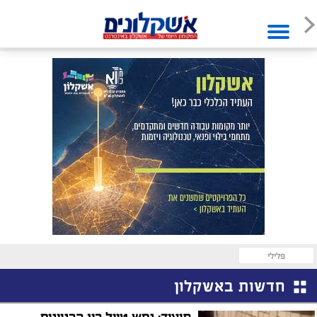
פלילי
חדשות באשקלון