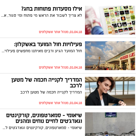
אילו מסעדות פתוחות בחג?
לא צריך לשבור את הראש מי פתוח ומי סגור, אנחנו עשינו בשבילכם את העבודה. קבלו את רשימת המסעדות והמקומות שיעזרו לכם לעבור את החג בקלות. מי פתוח, מי כשר ולמי יש שירות משלוחים. חג שמח!
01.04.18, מנהל אתר אשקלונים
פעילויות חול המועד באשקלון:
חול המועד הגיע ורבים מאיתנו מחפשים פעילויות עם הילדים שבחופשה. ריכזנו עבורכם כמה מהפעילויות שיתקיימו במרכזים הגדולים באשקלון והסביבה
01.04.18, מנהל אתר אשקלונים
המדריך לקנייה חכמה של מטען
לרכב
המדריך לקנייה חכמה של מטען לרכב
01.04.18, מנהל אתר אשקלונים
שיאומי – סמארטפונים, קורקינטים
וגאדג'טים לחיים נוחים ומהנים
שיאומי – סמארטפונים, קורקינטים וגאדג'טים לחיים נוחים ומהנים