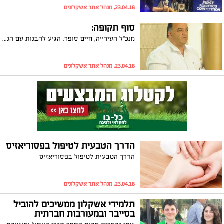
23.04.18, מנהל אתר אשקלונים
סוף תקופה:
מנכ"ל העירייה, חיים סופר, הגיע להבנות עם הנהלת העירייה ונפרד רשמית ממנהלי האגפים ומהעובדים. סופר זכה לקבלת פנים חמה ואמר: "כל מה שעשינו היה לצורך קידום העיר ותושביה"
23.04.18, מנהל אתר אשקלונים
הדרך הטבעית לטיפול בפסוריאזיס
הדרך הטבעית לטיפול בפסוריאזיס
23.04.18, מנהל אתר אשקלונים
תלמידי אשקלון ממשיכים להוביל
בסייבר ובמעורבות חברתית