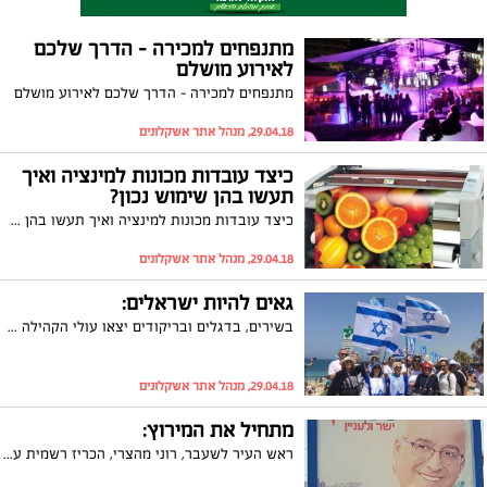
מתנפחים למכירה - הדרך שלכם
לאירוע מושלם
מתנפחים למכירה - הדרך שלכם לאירוע מושלם
29.04.18, מנהל אתר אשקלונים
כיצד עובדות מכונות למינציה ואיך
תעשו בהן שימוש נכון?
כיצד עובדות מכונות למינציה ואיך תעשו בהן שימוש נכון?
29.04.18, מנהל אתר אשקלונים
גאים להיות ישראלים:
בשירים, בדגלים ובריקודים יצאו עולי הקהילה הצרפתית באשקלון ביום העצמאות למתחם המרינה ולאורך הטיילת באשקלון וחגגו עצמאות. אליהם הצטרפה יו"ר ארגון הגמלאים, שרה זכריה
29.04.18, מנהל אתר אשקלונים
מתחיל את המירוץ:
ראש העיר לשעבר, רוני מהצרי, הכריז רשמית על פתיחת הקמפיין שלו לחזרה לראשות עיריית אשקלון, תחת הסיסמה: "ישר ולעניין"