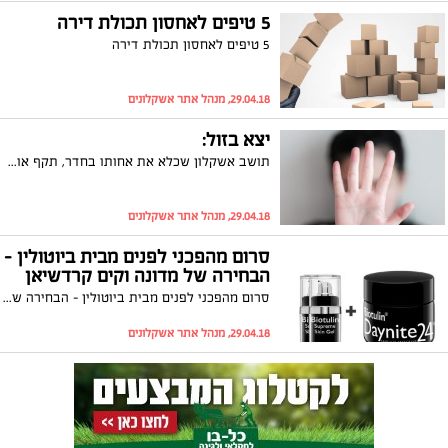
5 טיפים לאחסון תכולת דירה
5 טיפים לאחסון תכולת דירה
29.04.18, מנהל אתר אשקלונים
יצא בזול:
תושב אשקלון שכלא את אחותו בחדר, תקף אותה ואיים עליה שוחרר בלי הרשעה פלילית. את האיש ייצג עורך הדין רובי גלבוע: "הפנים את חומרת המעשים"
29.04.18, מנהל אתר אשקלונים
סרום מהפכני לפנים מבית ביוטולין -
הבחירה של מדונה וקים קרדשיאן
סרום מהפכני לפנים מבית ביוטולין - הבחירה של מדונה וקים קרדשיאן
29.04.18, מנהל אתר אשקלונים