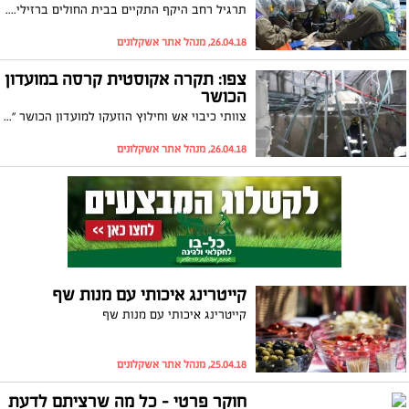
תרגיל רחב היקף התקיים בבית החולים ברזילי. במסגרת התרגיל דימו צוותי בית החולים טיפול בנפגעי חומרי לחימה כימיים
26.04.18, מנהל אתר אשקלונים
צפו: תקרה אקוסטית קרסה במועדון
הכושר
צוותי כיבוי אש וחילוץ הוזעקו למועדון הכושר "סיקס-פק" הבוקר (חמישי), לאחר שתקרה אקוסטית קרסה במקום. פצוע אחד פונה מהמקום
26.04.18, מנהל אתר אשקלונים
קייטרינג איכותי עם מנות שף
קייטרינג איכותי עם מנות שף
25.04.18, מנהל אתר אשקלונים
חוקר פרטי - כל מה שרציתם לדעת