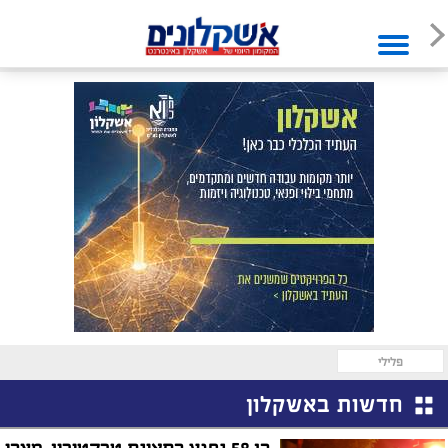
פלילי
חדשות באשקלון