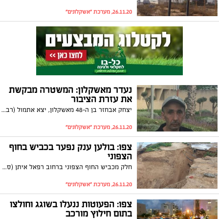
26.11.20, מערכת "אשקלונים"
נעדר מאשקלון: המשטרה מבקשת
את עזרת הציבור
יצחק אבחזר בן ה-48 מאשקלון, יצא אתמול (רביעי) מביתו ומאז נעלמו עקבותיו. המשטרה מבקשת את עזרת הציבור בחיפושים אחריו
26.11.20, מערכת "אשקלונים"
צפו: בולען ענק נפער בכביש בחוף
הצפוני
חלק מכביש החוף הצפוני ברחוב רפאל איתן (סמוך לכיכר התמנון), קרס הבוקר בעקבות הגשמים העזים. צוותים של עיריית אשקלון כבר פועלים לתיקון הבור שנפער
26.11.20, מערכת "אשקלונים"
צפו: הפעוטות ננעלו בשוגג וחולצו
בתום חילוץ מורכב