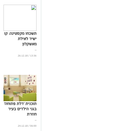
תשכחו מקסטינה: קו
ישיר לאילת
מאשקלון
...
13:36 / 26.12.18
תוכנית 'דלת פתוחה'
בגני הילדים בעיר
חוזרת
...
06:00 / 24.12.18