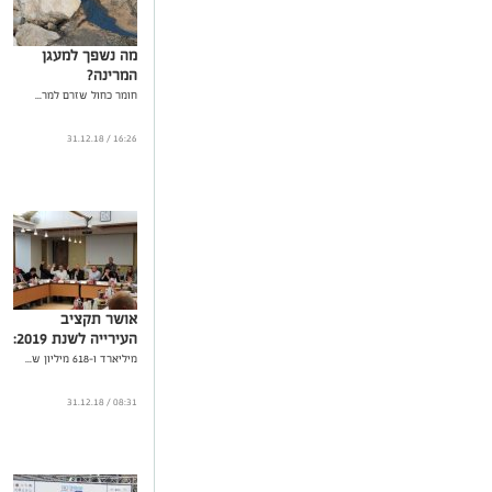
מה נשפך למעגן
המרינה?
חומר כחול שזרם למר...
16:26 / 31.12.18
אושר תקציב
העירייה לשנת 2019:
מיליארד ו-618 מיליון ש...
08:31 / 31.12.18