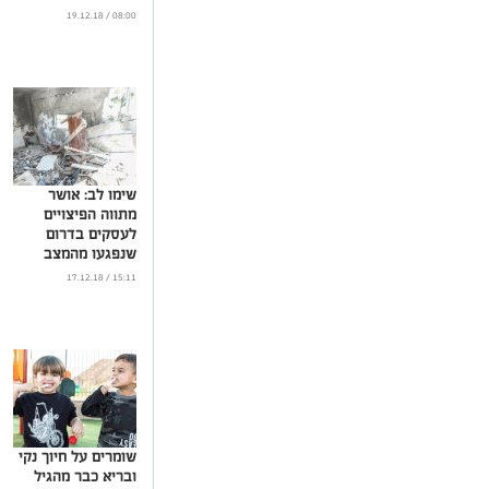
08:00 / 19.12.18
שימו לב: אושר
מתווה הפיצויים
לעסקים בדרום
שנפגעו מהמצב
הביטחוני
15:11 / 17.12.18
...
שומרים על חיוך נקי
ובריא כבר מהגיל