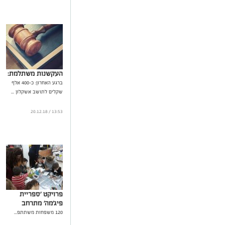
העקשנות משתלמת:
ברגע האחרון: כ-400 אלף
שקלים לתושב אשקלון ...
13:53 / 20.12.18
פרויקט 'ספריית
פיג'מה' מתרחב
120 משפחות משתתפ...