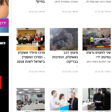
בחיים"
צוותי כיבוי אש פעלו לכ...
הוועדה המחוזית דרום...
...
08:48 / 14.12.18
08:30 / 16.12.18
09:14 / 17.12.18
שני לוחמים נרצחו
פיצוץ רכב
מרכז מית"ר אשקלון
בפיגוע ירי:
באשקלון, הנסיבות
- המרכז המצטיין
בבדיקה:
בישראל לשנת 2018
שני לוחמים נרצחו היום...
...
...
09:10 / 13.12.18
11:35 / 13.12.18
14:51 / 13.12.18