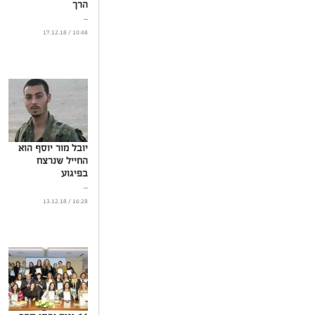
הרך
...
10:48 / 17.12.18
יובל מור יוסף הוא
החייל שנרצח
בפיגוע
...
16:28 / 13.12.18