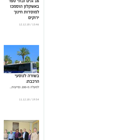
16 גנים ובתי ספר
באשקלון הוסמכו
למוסדות חינוך
ירוקים
...
13:46 / 12.12.18
בשורה לנוסעי
הרכבת:
למעלה מ-200 נסיעות...
19:54 / 11.12.18