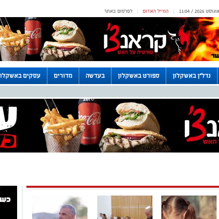
המייל האדום
לפרסום באתר
|
|
נדל"ן באשקלון
ספורט באשקלון
בעדשה
מדורים
עסקים באשקלון