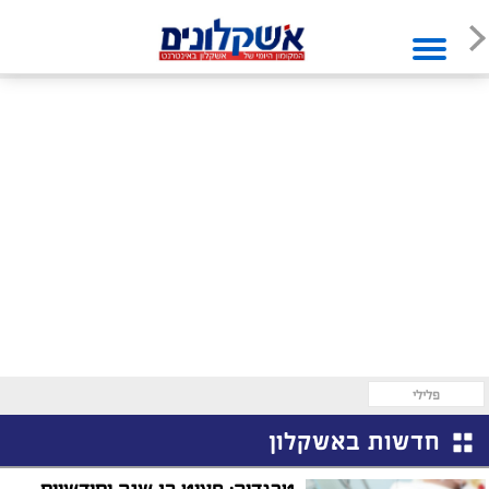
פלילי
חדשות באשקלון