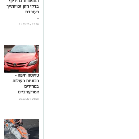
התפטרת בהיריון?
בדקי מהן זכויותייך
כעובדת
...
12:58 / 11.03.20
טויוטה חיפה –
מכוניות מעולות
במחירים
אטרקטיביים
...
00:28 / 05.03.20