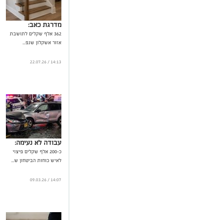
מדרגת כאב:
362 אלף שקלים לתושבת
אזור אשקלון שנפ...
14:13 / 22.07.26
עבודה לא נעימה:
כ-200 אלף שקלים פיצוי
לאיש כוחות הביטחון ש...
14:07 / 09.03.26