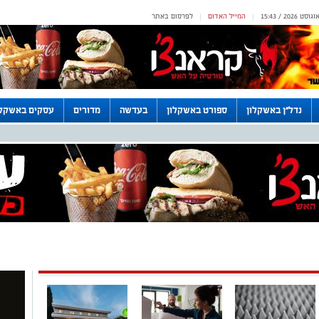
המייל האדום
לפרסום באתר
|
|
נדל"ן באשקלון
ספורט באשקלון
בעדשה
מדורים
עסקים באשקלו