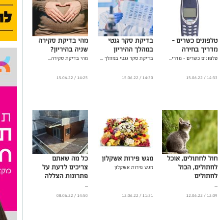
טלפונים כשרים –
בדיקת סקר גנטי
מהי בדיקת סקירה
מדריך בחירה
במהלך ההיריון
שניה בהיריון?
טלפונים כשרים – מדרי...
בדיקת סקר גנטי במהלך ...
מהי בדיקת סקירה...
14:25 / 15.06.22
14:30 / 15.06.22
14:33 / 15.06.22
חול לחתולים, אוכל
מגש פירות אשקלון
כל מה שאתם
לחתולים, הכול
צריכים לדעת על
מגש פירות אשקלון
לחתולים
פתרונות הצללה
...
...
14:50 / 08.06.22
11:31 / 12.06.22
12:09 / 12.06.22