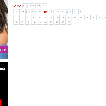
2022
2023
2024
2025
2026
יונ
דצמ
נוב
אוק
ספט
אוג
יול
מאי
אפר
מרץ
פבר
ינו
1
2
3
4
5
6
7
8
9
10
11
12
13
14
15
16
21
22
23
24
25
26
27
28
29
30