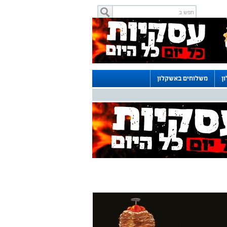
ן
משלוחים באשקלון