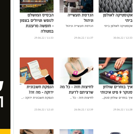
אקוסטיקה לאולפן
הנדסת תעשייה
הבסיס המושלם
ביתי
וניהול
לנופש וטיולים בצפון
– חופשה מרעננת
אקוסטיקה לאולפן ביתי
הנדסת תעשייה וניהול
במטולה
...
11:33 / 29.06.22
11:37 / 29.06.22
12:33 / 30.06.22
איך בוחרים שולחן
לחיצות חזה - כל מה
הנפקת חשבונית
סנוקר 9 פיט איכותי
שרציתם לדעת
ירוקה – מה זה?
איך בוחרים שולחן סנוק...
לחיצות חזה - כל ...
הנפקת חשבונית ירוקה –...
12:10 / 23.06.22
12:39 / 26.06.22
11:28 / 29.06.22