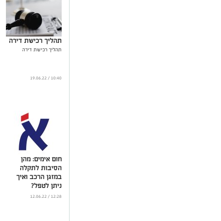
תהליך רכישת דירה
תהליך רכישת דירה
10:40 / 19.06.22
חום אימים: מהן
הסיבות לתקלה
במזגן הרכב ואיך
ניתן לטפל?
...
12:28 / 12.06.22