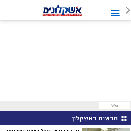
פלילי
חדשות באשקלון