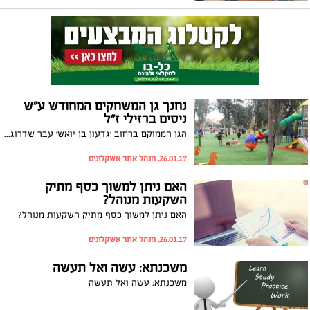
נחנך גן המשחקים המחודש ע"ש
ניסים ברזילי ז"ל
הגן הממוקם ברחוב 'גדעון בן יואש' עבר שדרוג מקיף לאחרונה והותקנו בו מתקני משחק חדשים ומתקדמים
26.01.17, מנהל אתר אשקלונים
האם ניתן למשוך כסף מתיק
השקעות מנוהל?
האם ניתן למשוך כסף מתיק השקעות מנוהל?
26.01.17, מנהל אתר אשקלונים
משכנתא: עשה ואל תעשה
משכנתא: עשה ואל תעשה