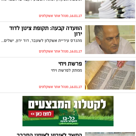
16.01.17, מנהל אתר אשקלונים
הוועדה קבעה: תקופת צינון לדוד
ירון
מהנדס עיריית אשקלון לשעבר, דוד ירון, ישלים שנת צינון מלאה עד אשר יוכל לשוב ולעבוד בחברת אפרידר. תקופת הצינון נספרת מיום הפסקת עבודתו בחברה. כך קבעה הוועדה למתן היתרים בתביעתו של ירון נגד העירייה
16.01.17, מנהל אתר אשקלונים
פרשת ויחי
ממתק לפרשת ויחי
16.01.17, מנהל אתר אשקלונים
החשד לאירוע לאומני התברר