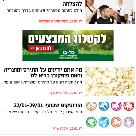
להצלחה
חולם לפתוח מספרה? 5 טיפים בדרך להצלחה
22.01.17, מנהל אתר אשקלונים
מה אתם יודעים על התירס ומוצריו?
והאם פופקורן בריא לנו
מה אתם יודעים על התירס ומוצריו? והאם פופקורן בריא לנו
22.01.17, ליטל פיינגרץ
הורוסקופ שבועי: 22/01-29/01
טיפ השבוע לבני מזל דלי: עליכם ליזום שינוי במקום העבודה
22.01.17, אילנה שרף