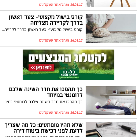
26.01.17, מנהל אתר אשקלונים
קורס בישול מקצועי- צעד ראשון
בדרך לקריירה מצליחה
קורס בישול מקצועי- צעד ראשון בדרך לקריירה מצליחה
26.01.17, מנהל אתר אשקלונים
כך תהפכו את חדר השינה שלכם
לרומנטי במיוחד
כך תהפכו את חדר השינה שלכם לרומנטי במיוחד
26.01.17, מנהל אתר אשקלונים
שלא תהיו מופתעים: כל מה שצריך
לדעת לפני רכישת ביטוח דירה