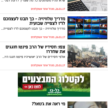
שלא תהיו מופתעים: כל מה שצריך לדעת לפני רכישת ביטוח דירה
26.01.17, מנהל אתר אשקלונים
מדריך טלוויזיה - כך תבנו לעצמכם
לו"ז לצפייה שבועית
מדריך טלוויזיה - כך תבנו לעצמכם לו"ז לצפייה שבועית
26.01.17, מנהל אתר אשקלונים
צפו: חסידיו של הרב פינטו חוגגים
את שחררו
אלפי חסידים של הרב יאושיהיו פינטו חגגו היום (רביעי) את שחררו מהכלא לאחר שריצה שנת מאסר. מאות מחסידיו יצאו בעשרה אוטובוסים מהישיבה באשקלון. שליחו של הרב בעיר בן-ציון עטיה: "זה היום עשה השם נגילה ונשמחה בו"
25.01.17, מנהל אתר אשקלונים
מי ראה את ג'נואל?