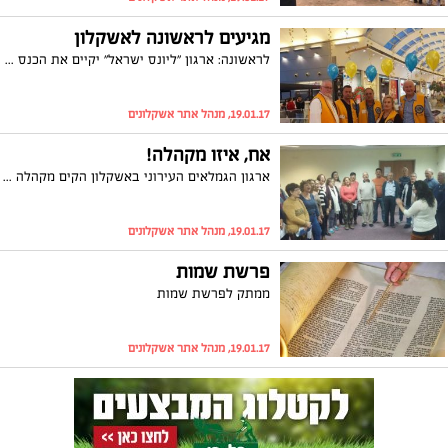
מגיעים לראשונה לאשקלון
לראשונה: ארגון "ליונס ישראל" יקיים את הכנס השנתי באשקלון
19.01.17, מנהל אתר אשקלונים
אח, איזו מקהלה!
ארגון הגמלאים העירוני באשקלון הקים מקהלה חדשה בניהול המנהלת המוסיקלית, יהלה חלמיש מהקונסרבטוריון העירוני. בחודש הבא תופיע המקהלה לראשונה. יו"ר הארגון, שרה זכריה: "גמלאי אשקלון מגשימים את כל החלומות שלהם"
19.01.17, מנהל אתר אשקלונים
פרשת שמות
ממתק לפרשת שמות
19.01.17, מנהל אתר אשקלונים