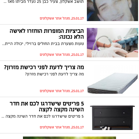
תושב אשקלון, צעיר כבן 25 נעדר מביתו מאז שעות הבוקר אתמול. המשטרה פתחה בחיפושים ומבקשת את עזרת הציבור
25.01.17, מנהל אתר אשקלונים
הביציות המופרות הוחזרו לאישה
הלא נכונה:
טעות מצערת בבית החולים ברזילי, יכולה הייתה להסתיים באישה המטופלת בטיפולי פוריות, שהייתה נושאת עוברים שאינם שייכים לה. מבית החולים ברזילי נמסר כי: "חלה לצערנו טעות בהחזרת ביציות מופרות למטופלת הלא מתאימה. הצוות זיהה זאת מיידית וטיפל בהתאם ולאלתר"
25.01.17, מנהל אתר אשקלונים
מה צריך לדעת לפני רכישת מזרון?
מה צריך לדעת לפני רכישת מזרון?
25.01.17, מנהל אתר אשקלונים
5 פריטים שישדרגו לכם את חדר
השינה מקצה לקצה
5 פריטים שישדרגו לכם את חדר השינה מקצה לקצה
25.01.17, מנהל אתר אשקלונים