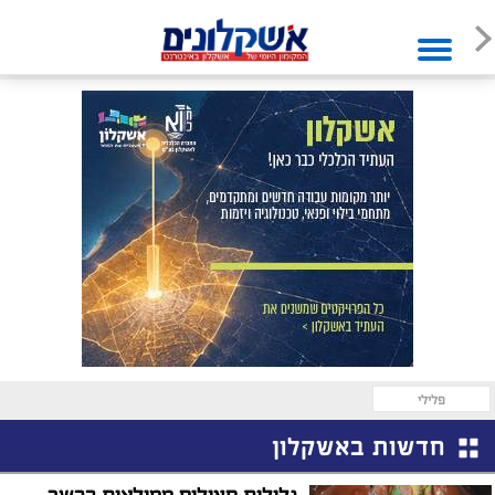
פלילי
חדשות באשקלון