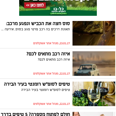
סוס חצה את הכביש ונפגע מרכב:
תאונת דרכים בה רכב פרטי פגע בסוס, אירעה אמש (ראשון) באשקלון. נהג הרכב נפצע באורח קל-בינוני, הסוס ספג גם כן פגיעה ווטרינר הוזמן לטפל בו. המשטרה מנסה לאתר את בעליו
23.01.17, מנהל אתר אשקלונים
איזה רכב מתאים לכם?
איזה רכב מתאים לכם?
22.01.17, מנהל אתר אשקלונים
טיפים לסופ"ש רומנטי בעיר הבירה
טיפים לסופ"ש רומנטי בעיר הבירה
22.01.17, מנהל אתר אשקלונים
חולם לפתוח מספרה? 5 טיפים בדרך