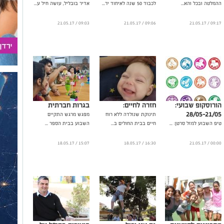
ההמלטה ובכל והא...
לכבוד 50 שנה לאיחוד יר...
אדיר בובליל, עושה חיל ע...
09:03 / 21.05.17
09:06 / 21.05.17
09:17 / 21.05.17
הורוסקופ שבועי:
חזרה לחיים:
בגרות חברתית
28/05-21/05
תינוקת שנולדה ללא רוח
מפגש מרגש התקיים
טיפ השבוע למזל סרטן: ...
חיים בבית החולים ב...
השבוע בבית הספר ...
15:07 / 18.05.17
16:30 / 18.05.17
00:00 / 21.05.17