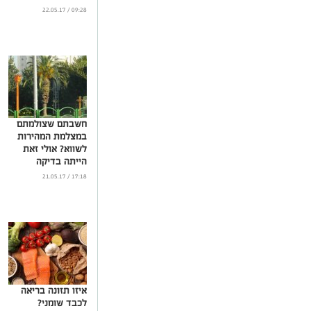
09:28 / 22.05.17
חשבתם שצולמתם
במצלמת המהירות
לשווא? אולי זאת
הייתה בדיקה
...
17:18 / 21.05.17
איזו תזונה בריאה
לכבד שומני?