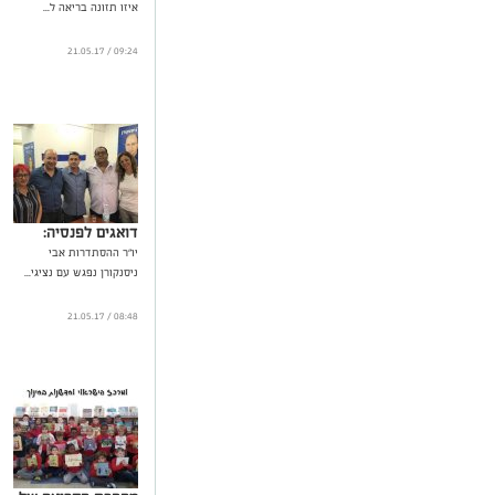
איזו תזונה בריאה ל...
09:24 / 21.05.17
דואגים לפנסיה:
יו"ר ההסתדרות אבי
ניסנקורן נפגש עם נציגי...
08:48 / 21.05.17