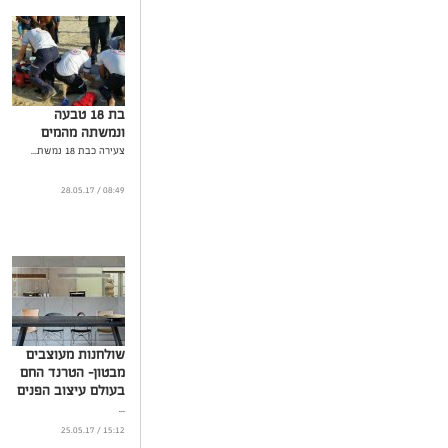
בת 18 טבעה
ונמשתה מהמים
צעירה כבת 18 נמשת...
08:49 / 28.05.17
שולחנות מעוצבים
מבטון- הטרנד החם
בעולם עיצוב הפנים
...
15:12 / 25.05.17