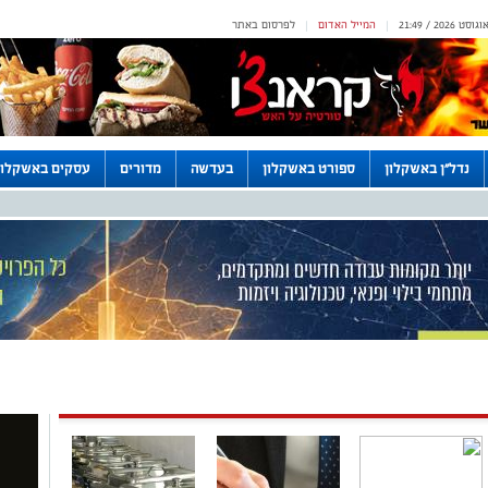
המייל האדום
לפרסום באתר
|
|
נדל"ן באשקלון
ספורט באשקלון
בעדשה
מדורים
עסקים באשקלון