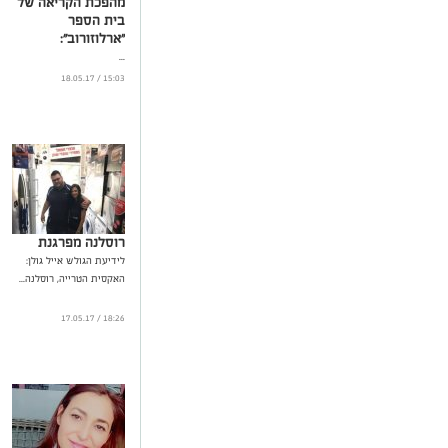
מהפכת הקריאה של
בית הספר
"ארלוזורוב":
...
15:03 / 18.05.17
רוסלנה מפרגנת
לידיעת הגולש אייל גולן:
האקסית הטרייה, רוסלנה...
18:26 / 17.05.17