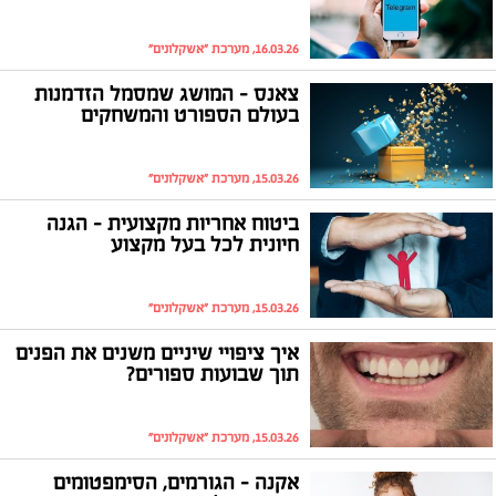
16.03.26, מערכת "אשקלונים"
צאנס – המושג שמסמל הזדמנות
בעולם הספורט והמשחקים
15.03.26, מערכת "אשקלונים"
ביטוח אחריות מקצועית – הגנה
חיונית לכל בעל מקצוע
15.03.26, מערכת "אשקלונים"
איך ציפויי שיניים משנים את הפנים
תוך שבועות ספורים?
15.03.26, מערכת "אשקלונים"
אקנה – הגורמים, הסימפטומים