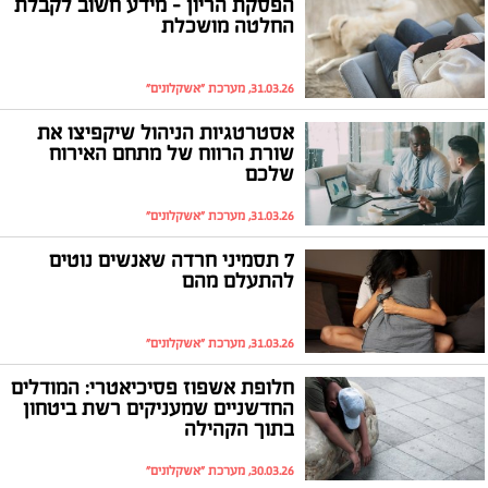
הפסקת הריון – מידע חשוב לקבלת
החלטה מושכלת
31.03.26, מערכת "אשקלונים"
אסטרטגיות הניהול שיקפיצו את
שורת הרווח של מתחם האירוח
שלכם
31.03.26, מערכת "אשקלונים"
7 תסמיני חרדה שאנשים נוטים
להתעלם מהם
31.03.26, מערכת "אשקלונים"
חלופת אשפוז פסיכיאטרי: המודלים
החדשניים שמעניקים רשת ביטחון
בתוך הקהילה
30.03.26, מערכת "אשקלונים"