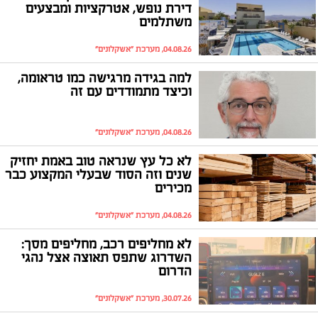
דירת נופש, אטרקציות ומבצעים
משתלמים
04.08.26, מערכת "אשקלונים"
למה בגידה מרגישה כמו טראומה,
וכיצד מתמודדים עם זה
04.08.26, מערכת "אשקלונים"
לא כל עץ שנראה טוב באמת יחזיק
שנים וזה הסוד שבעלי המקצוע כבר
מכירים
04.08.26, מערכת "אשקלונים"
לא מחליפים רכב, מחליפים מסך:
השדרוג שתפס תאוצה אצל נהגי
הדרום
30.07.26, מערכת "אשקלונים"