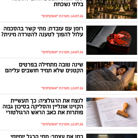
בלתי נשכחת
14.07.26, מערכת "אשקלונים"
רומן עם עובדת: מתי קשר בהסכמה
עלול להפוך לטענה להטרדה מינית?
14.07.26, מערכת "אשקלונים"
שינה טובה מתחילה בפרטים
הקטנים שלא תמיד חושבים עליהם
13.07.26, מערכת "אשקלונים"
לנצח את הרגולציה: כך תעשיית
הקזינו אונליין והסליקה בסיכון גבוה
פותרות את כאב הראש הרגולטורי
12.07.26, מערכת "אשקלונים"
בחן את עצמך: מתי הרגל יומיומי