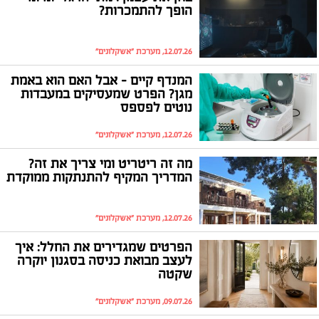
הופך להתמכרות?
12.07.26, מערכת "אשקלונים"
המנדף קיים - אבל האם הוא באמת
מגן? הפרט שמעסיקים במעבדות
נוטים לפספס
12.07.26, מערכת "אשקלונים"
מה זה ריטריט ומי צריך את זה?
המדריך המקיף להתנתקות ממוקדת
12.07.26, מערכת "אשקלונים"
הפרטים שמגדירים את החלל: איך
לעצב מבואת כניסה בסגנון יוקרה
שקטה
09.07.26, מערכת "אשקלונים"