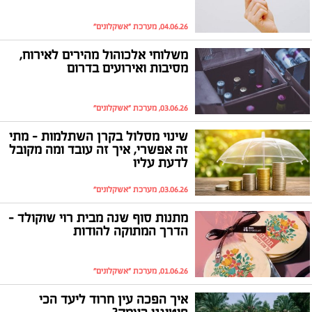
04.06.26, מערכת "אשקלונים"
משלוחי אלכוהול מהירים לאירוח,
מסיבות ואירועים בדרום
03.06.26, מערכת "אשקלונים"
שינוי מסלול בקרן השתלמות - מתי
זה אפשרי, איך זה עובד ומה מקובל
לדעת עליו
03.06.26, מערכת "אשקלונים"
מתנות סוף שנה מבית רוי שוקולד –
הדרך המתוקה להודות
01.06.26, מערכת "אשקלונים"
איך הפכה עין חרוד ליעד הכי