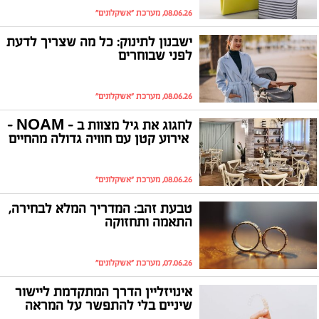
08.06.26, מערכת "אשקלונים"
ישבנון לתינוק: כל מה שצריך לדעת
לפני שבוחרים
08.06.26, מערכת "אשקלונים"
לחגוג את גיל מצוות ב - NOAM –
אירוע קטן עם חוויה גדולה מהחיים
08.06.26, מערכת "אשקלונים"
טבעת זהב: המדריך המלא לבחירה,
התאמה ותחזוקה
07.06.26, מערכת "אשקלונים"
אינויזליין הדרך המתקדמת ליישור
שיניים בלי להתפשר על המראה