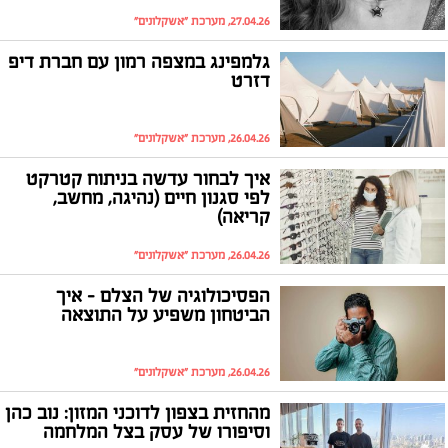
27.04.26, מערכת "אשקלונים"
גלמפינג במצפה רמון עם חברת דיפ
דזרט
26.04.26, מערכת "אשקלונים"
איך לבחור עדשה בניתוח קטרקט
לפי סגנון חיים (נהיגה, מחשב,
קריאה)
26.04.26, מערכת "אשקלונים"
הפסיכולוגיה של הצלם - איך
הביטחון משפיע על התוצאה
26.04.26, מערכת "אשקלונים"
מהחזית בצפון לדוכני המזון: נוב כהן
וסיפורו של עסק בצל המלחמה