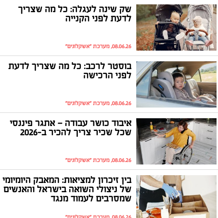
שק שינה לעגלה: כל מה שצריך
לדעת לפני הקנייה
08.06.26, מערכת "אשקלונים"
בוסטר לרכב: כל מה שצריך לדעת
לפני הרכישה
08.06.26, מערכת "אשקלונים"
איבוד כושר עבודה — אתגר פיננסי
שכל שכיר צריך להכיר ב-2026
08.06.26, מערכת "אשקלונים"
בין זיכרון למציאות: המאבק היומיומי
של ניצולי השואה בישראל והאנשים
שמסרבים לעמוד מנגד
08.06.26, מערכת "אשקלונים"