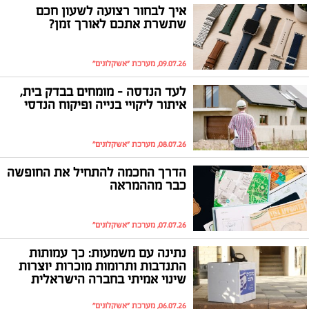
איך לבחור רצועה לשעון חכם
שתשרת אתכם לאורך זמן?
09.07.26, מערכת "אשקלונים"
לעד הנדסה – מומחים בבדק בית,
איתור ליקויי בנייה ופיקוח הנדסי
08.07.26, מערכת "אשקלונים"
הדרך החכמה להתחיל את החופשה
כבר מההמראה
07.07.26, מערכת "אשקלונים"
נתינה עם משמעות: כך עמותות
התנדבות ותרומות מוכרות יוצרות
שינוי אמיתי בחברה הישראלית
06.07.26, מערכת "אשקלונים"