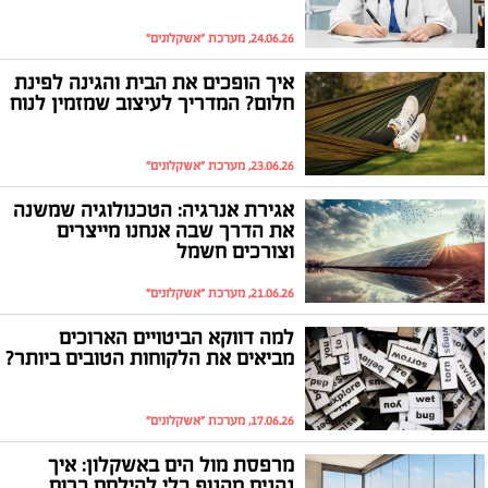
24.06.26, מערכת "אשקלונים"
איך הופכים את הבית והגינה לפינת
חלום? המדריך לעיצוב שמזמין לנוח
23.06.26, מערכת "אשקלונים"
אגירת אנרגיה: הטכנולוגיה שמשנה
את הדרך שבה אנחנו מייצרים
וצורכים חשמל
21.06.26, מערכת "אשקלונים"
למה דווקא הביטויים הארוכים
מביאים את הלקוחות הטובים ביותר?
17.06.26, מערכת "אשקלונים"
מרפסת מול הים באשקלון: איך
נהנים מהנוף בלי להילחם ברוח,