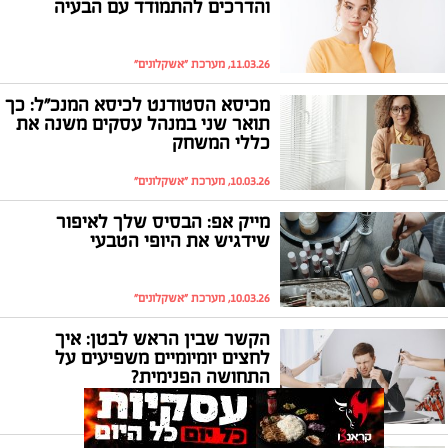
והדרכים להתמודד עם הבעיה
11.03.26, מערכת "אשקלונים"
מכיסא הסטודנט לכיסא המנכ"ל: כך
תואר שני במנהל עסקים משנה את
כללי המשחק
10.03.26, מערכת "אשקלונים"
מייק אפ: הבסיס שלך לאיפור
שידגיש את היופי הטבעי
10.03.26, מערכת "אשקלונים"
הקשר שבין הראש לבטן: איך
לחצים יומיומיים משפיעים על
התחושה הפנימית?
10.03.26, מערכת "אשקלונים"