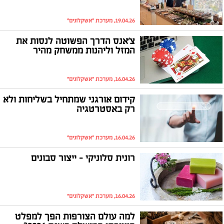
19.04.26, מערכת "אשקלונים"
צ'אנס הדרך הפשוטה לנסות את
המזל וליהנות ממשחק מהיר
16.04.26, מערכת "אשקלונים"
קידום אורגני שמתחיל בשליחות ולא
רק באסטרטגיה
16.04.26, מערכת "אשקלונים"
רונית סלוניקי - ייצור סבונים
16.04.26, מערכת "אשקלונים"
למה עולם הצורפות הפך למפלט