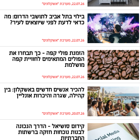
22.07.26, מערכת "אשקלונים"
בילוי בתל אביב לתושבי הדרום: מה
כדאי לדעת לפני שיוצאים לעיר?
22.07.26, מערכת "אשקלונים"
הזמנת פולי קפה – כך תבחרו את
הפולים המתאימים לחוויית קפה
מושלמת
22.07.26, מערכת "אשקלונים"
להכיר אנשים חדשים באשקלון: בין
קהילה, שגרה והיכרות אונליין
20.07.26, מערכת "אשקלונים"
קידום סושיאל – הדרך הנכונה
לבנות נוכחות חזקה ברשתות
החברתיות