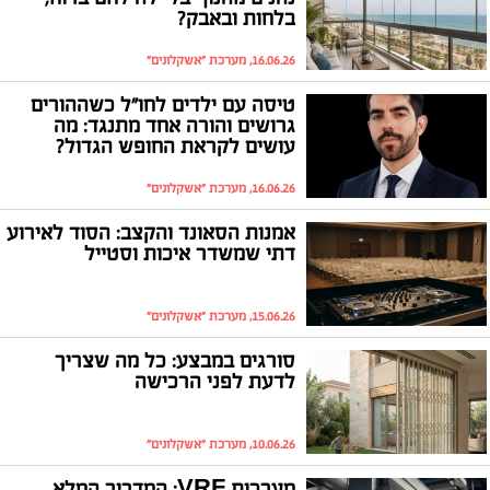
בלחות ובאבק?
16.06.26, מערכת "אשקלונים"
טיסה עם ילדים לחו"ל כשההורים
גרושים והורה אחד מתנגד: מה
עושים לקראת החופש הגדול?
16.06.26, מערכת "אשקלונים"
אמנות הסאונד והקצב: הסוד לאירוע
דתי שמשדר איכות וסטייל
15.06.26, מערכת "אשקלונים"
סורגים במבצע: כל מה שצריך
לדעת לפני הרכישה
10.06.26, מערכת "אשקלונים"
מערכות VRF: המדריך המלא