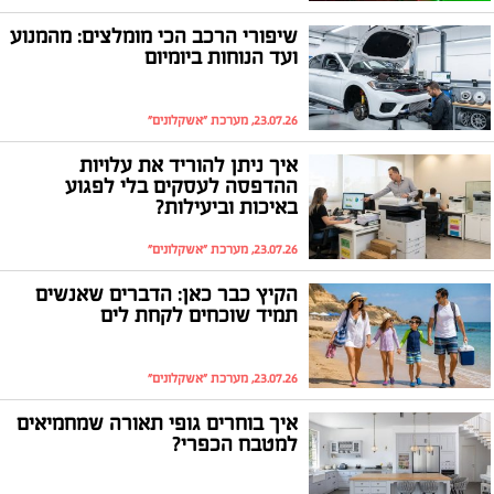
שיפורי הרכב הכי מומלצים: מהמנוע
ועד הנוחות ביומיום
23.07.26, מערכת "אשקלונים"
איך ניתן להוריד את עלויות
ההדפסה לעסקים בלי לפגוע
באיכות וביעילות?
23.07.26, מערכת "אשקלונים"
הקיץ כבר כאן: הדברים שאנשים
תמיד שוכחים לקחת לים
23.07.26, מערכת "אשקלונים"
איך בוחרים גופי תאורה שמחמיאים
למטבח הכפרי?