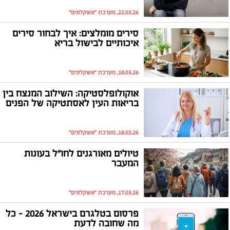
22.03.26, מערכת "אשקלונים"
סירים מומלצים: איך לבחור סירים
איכותיים לבישול בריא
18.03.26, מערכת "אשקלונים"
אוקולופלסטיקה: השילוב המנצח בין
בריאות העין לאסתטיקה של הפנים
18.03.26, מערכת "אשקלונים"
טיולים מאורגנים לחו"ל בעונות
המעבר
17.03.26, מערכת "אשקלונים"
פרסום בטלגרם בישראל 2026 - כל
מה שחובה לדעת