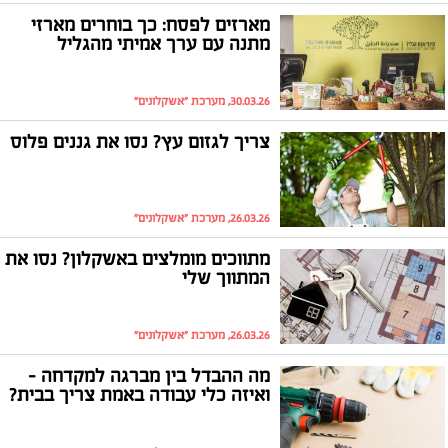
מארזים לפסח: כך בוחרים מארזי
מתנה עם ערך אמיתי מהגליל
30.03.26, מערכת "אשקלונים"
צריך לגזום עץ? נסו את גננים פלוס
26.03.26, מערכת "אשקלונים"
מתווכים מומלצים באשקלון? נסו את
המתווך שלי
26.03.26, מערכת "אשקלונים"
מה ההבדל בין מברגה למקדחה –
ואיזה כלי עבודה באמת צריך בבית?