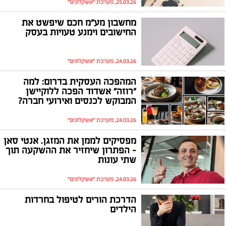
25.03.26, מערכת "אשקלונים"
מחשבון מע"מ חכם שיפשט את
החישובים וימנע טעויות בעסק
24.03.26, מערכת "אשקלונים"
המהפכה העסקית בדרום: למה
"רוזה" אשדוד הפכה ללוקיישן
המבוקש לכנסים ואירועי חברה?
24.03.26, מערכת "אשקלונים"
מפסיקים לממן את המזגן. אנטי סאן
- הפתרון שיחזיר את ההשקעה תוך
שתי עונות
24.03.26, מערכת "אשקלונים"
הדרכת הורים לטיפול בחרדות
הילדים