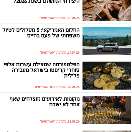
היצירתי המושלם בשנת 2026?
15.04.26, מערכת "אשקלונים"
החלום האמריקאי: 5 מסלולים לטיול
משפחתי של פעם בחיים
14.04.26, מערכת "אשקלונים"
הפלטפורמה שמצילה עשרות אלפי
סוחרי קריפטו בישראל מעבירה
פלילית
06.04.26, מערכת אתר אשקלונים
מקומות לאירועים מוצלחים שאף
אחד לא ישכח
31.03.26, מערכת "אשקלונים"