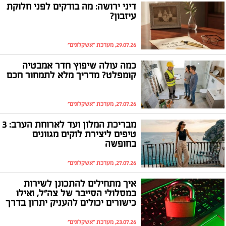
דיני ירושה: מה בודקים לפני חלוקת
עיזבון?
29.07.26, מערכת "אשקלונים"
כמה עולה שיפוץ חדר אמבטיה
קומפלט? מדריך מלא לתמחור חכם
27.07.26, מערכת "אשקלונים"
מבריכת המלון ועד לארוחת הערב: 3
טיפים ליצירת לוקים מגוונים
בחופשה
27.07.26, מערכת "אשקלונים"
איך מתחילים להתכונן לשירות
במסלולי הסייבר של צה"ל, ואילו
כישורים יכולים להעניק יתרון בדרך
ליחידות כמו 8200?
23.07.26, מערכת "אשקלונים"