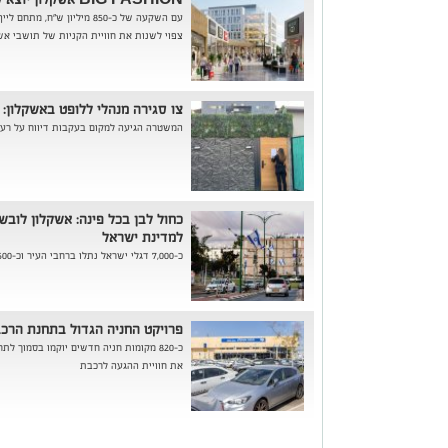
עם השקעה של כ-850 מיליון ש״
צפוי לשנות את חוויית הקניות של תושבי אשק
צו סגירה מנהלי ללופט באשקלון:
המשטרה הגיעה למקום בעקבות דיווח על רעש
למדינת ישראל
כ-7,000 דגלי ישראל נתלו ברחבי העיר וכ-8,500 מטרים של גרילנדות מאירות את השד...
פרויקט החניה הגדול בתחנת הרכב
כ-820 מקומות חניה חדשים יוקמו בסמוך 
את חוויית ההגעה לרכבת