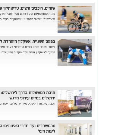
שוחים, רוכבים ורצים: טריאתלון א
מאות ספורטאיות וספורטאים מכל רחבי הארץ
ובאליפות ישראל בספרינט שתתקיים בעיר ביום שיש
בפעם השנייה: אשקלון מועמדת לפ
לאחר שכבר זכתה בפרס היוקרתי בעבר, ועדת
הגיעה לאשקלון והתרשמה מקרוב מהעשייה הח
תיבת המשאלות בדרך לירושלים: תל
ירושלים במיזם עירוני מרגש
רכב משאלות דיגיטלי, שירי ירושלים, ריקודים ואלפ
מהמשרדים ועד חדרי האימונים: ה
ליגות העל