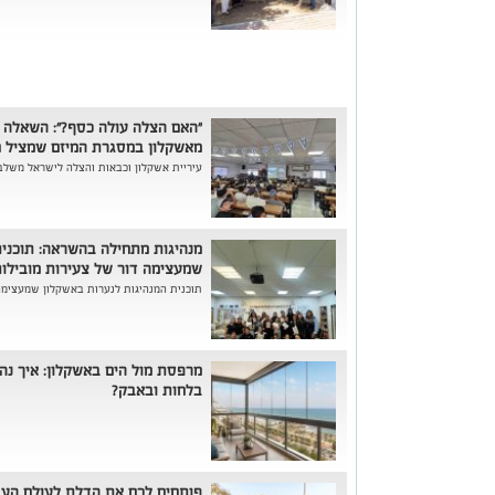
"האם הצלה עולה כסף?": השאלה 
מאשקלון במסגרת המיזם שמציל ח
עיריית אשקלון וכבאות והצלה לישראל משלבו
מנהיגות מתחילה בהשראה: תוכנית
שמעצימה דור של צעירות מובילו
תוכנית המנהיגות לנערות באשקלון שמעצימה
מרפסת מול הים באשקלון: איך נהנ
בלחות ובאבק?
פותחים לכם את הדלת לעולם העבו