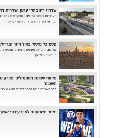
שדרוג רחוב ש"י עגנון ושדרות דר
העבודות ברחוב ש"י עגנון מתקדמות לשלב ה
עבודות השדרוג בשדרות דרום אפריקה
פסטיבל פיסול בחול חוזר ובגדול:
הגולשים (דלילה)
פיתוח שכונת המתנחלים: פארק מ
השכונה
בלב השכונה מוקם מרחב ציבורי חדש שיכלול
חיזוק משמעותי לא.ס עירוני אשקל