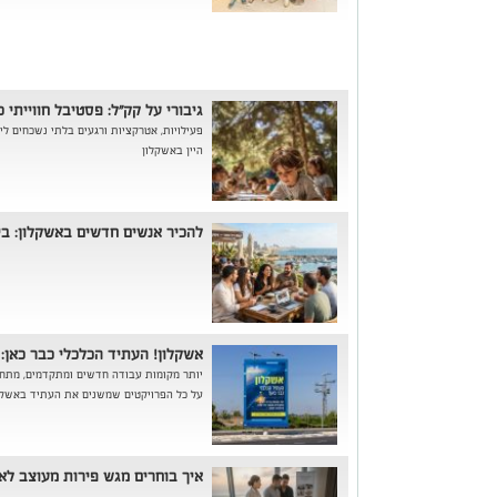
גיבורי על קק"ל: פסטיבל חווייתי
היין באשקלון
להכיר אנשים חדשים באשקלון: בין
אשקלון! העתיד הכלכלי כבר כאן:
יותר מקומות עבודה חדשים ומתקדמים, מתחמי ב
על כל הפרויקטים שמשנים את העתיד באשקל
איך בוחרים מגש פירות מעוצב לא