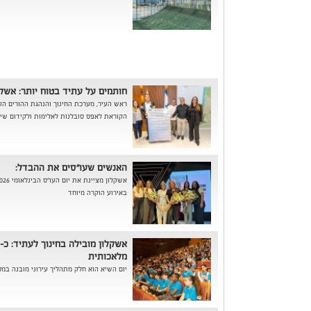
חותמים על עתיד בטוח יותר: אשק
ראש העיר, מערכת החינוך והנהגת ההורים הע
הקוראת לאפס סובלנות לאלימות ולקידום שיח
האנשים שעו"סים את ההבדל:
באירוע הוקרה מיוחד
מלאכותית
יום השיא הוא חלק מתהליך עירוני מובנה במס