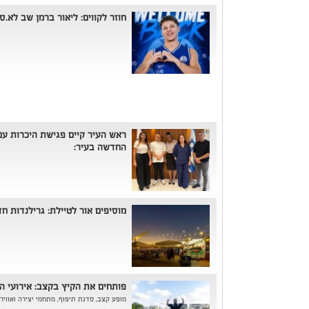
חוזר לקווים: ליאור ברמן שב לא.ס 
ראש העיר קיים פגישת היכרות ע
החדשה בעיר:
מוסיפים אור לטיילת: גרילנדות 
פותחים את הקיץ בקצב: אירועי ה
מופע קצב, סדנת תיפוף, מתחמי יצירה ואוויר