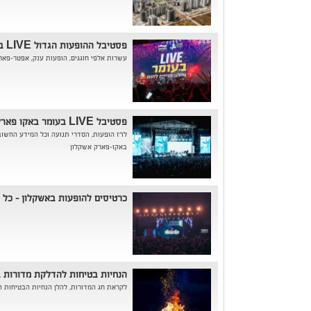
פסטיבל ההופעות הגדול LIVE בעומר באקו פארק אשקלון:
עשרות אלפי חוגגים, הופעות ענק, אפטר-פאר
פסטיבל LIVE בעומר באקו פארק אשקלון:
לו"ז הופעות, הסדרי תנועה וכל המידע החש
באקו-פארק אשקלון
כרטיסים להופעות באשקלון - כל 
הנחיות בטיחות להדלקת מדורות בל״ג 
לקראת חג המדורות, להלן הנחיות הבטיחות 