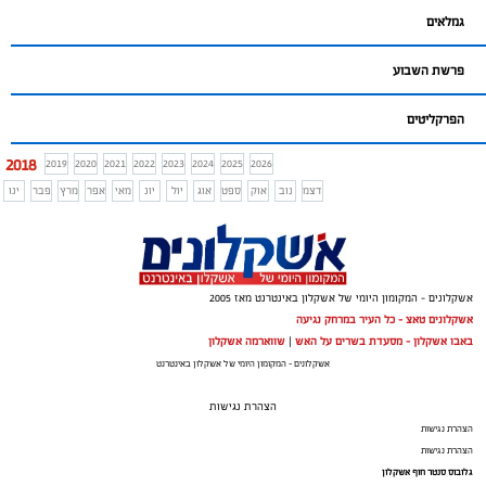
גמלאים
פרשת השבוע
הפרקליטים
2018
2019
2020
2021
2022
2023
2024
2025
2026
דצמ
נוב
אוק
ספט
אוג
יול
יונ
מאי
אפר
מרץ
פבר
ינו
אשקלונים - המקומון היומי של אשקלון באינטרנט מאז 2005
אשקלונים טאצ - כל העיר במרחק נגיעה
באבו אשקלון - מסעדת בשרים על האש
|
שווארמה אשקלון
אשקלונים - המקומון היומי של אשקלון באינטרנט
הצהרת נגישות
הצהרת נגישות
הצהרת נגישות
גלובוס סנטר חוף אשקלון