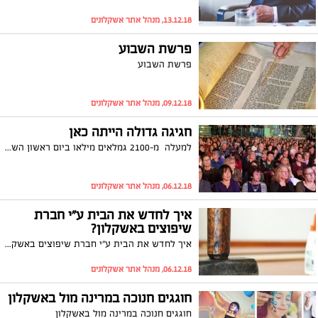
13.12.18, מנהל אתר אשקלונים
פרשת השבוע
פרשת השבוע
09.12.18, מנהל אתר אשקלונים
חגיגה גדולה הייתה כאן
למעלה מ-2100 גמלאים מילאו ביום ראשון השבוע את היכל הספורט באשקלון לרגל הדלקת נר ראשון של חנוכה. על החלק האמנותי היו הזמרים שמעון בוסקילה ומירי מסיקה, אבל כמו תמיד על הארגון והיוזמה הייתה אמונה יו"ר הארגון, שרה זכריה
06.12.18, מנהל אתר אשקלונים
איך לחדש את הבית ע"י חברת
שיפוצים באשקלון?
איך לחדש את הבית ע"י חברת שיפוצים באשקלון?
06.12.18, מנהל אתר אשקלונים
חוגגים חנוכה במרינה מול באשקלון
חוגגים חנוכה במרינה מול באשקלון