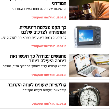
המודרני
החשיבות של הסכם ממון בעידן המודרני
18.10.18, מנהל אתר אשקלונים
כך תקנו מצלמה דיגיטלית
המתאימה לצרכים שלכם
כך תקנו מצלמה דיגיטלית המתאימה לצרכים שלכם
18.10.18, מנהל אתר אשקלונים
מחפשים עבודה? כך תעשו זאת
בצורה היעילה ביותר
חיפוש עבודה עלול להפוך לתהליך ארוך, מתסכל ומייגע – אבל רק אם לא תעשו אותו בצורה נכונה. אז מאיפה מתחילים וכמה זמן זה אמור לקחת כדי למנוע עוגמת נפש? הנה כל התשובות בדרך למשרת החלומות
18.10.18, מנהל אתר אשקלונים
קולקציות שעונים לעונה הקרובה
קולקציות שעונים לעונה הקרובה
07.10.18, מנהל אתר אשקלונים