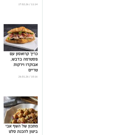
11:14 / 17.02.26
כריך קרואסון עם
פסטרמה בדבש,
אבוקדו וירקות
טריים
...
10:16 / 26.01.26
מתכון של השף אבי
ביטון להכנת סלט