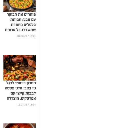
פותחים את הבוקר
עם צבע: חביתת
פלפלים מיוחדת
שתשדרג כל ארוחת
בוקר
10:21 / 07.08.26
...
מתכון רומנטי לרגל
טו באב: סלט פסטה
לבבות קייצי עם
אפרסקים, מוצרלה
ובזיליקום
11:24 / 13.07.26
...