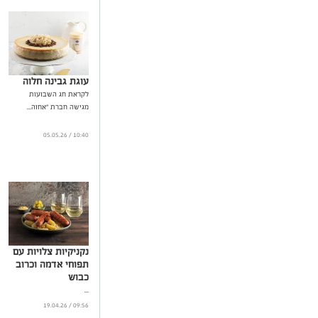
עוגת גבינה חלוה
לקראת חג השבועות
מגישה חברת "אחוה...
10:40 / 05.05.26
נקניקיות צלויות עם
תפוחי אדמה וכרוב
כבוש
...
09:56 / 19.04.26