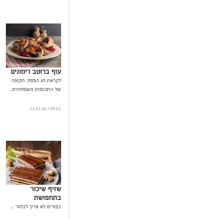
עוף ברוטב רימונים
לקראת חג הפסח, תקופה
של התכנסות משפחתית...
09:51 / 23.03.26
שזיף שיכור
בתחפושת
בפורים לא צריך לבחור ...