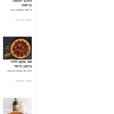
מתכון לפסטה
בריאות
מי אמר שפסטה וברי...
08:01 / 26.10.25
פאי פקאן חלוה
ברוטב מייפל
לרגל חג הסוכות מגישה...
10:02 / 28.09.25