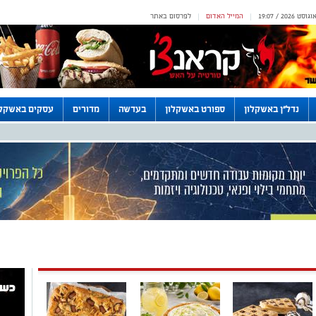
המייל האדום
לפרסום באתר
|
|
נדל"ן באשקלון
ספורט באשקלון
בעדשה
מדורים
עסקים באשקלו