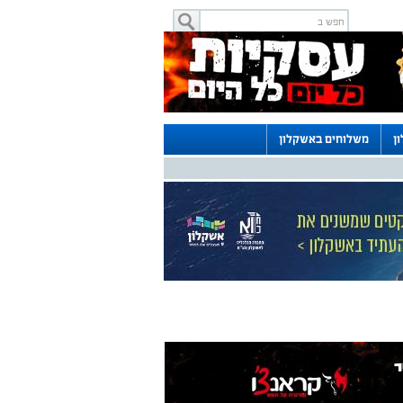
ן
משלוחים באשקלון